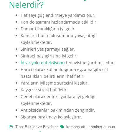
Nelerdir?
Hafızayı güçlendirmeye yardımcı olur.
Kan dolaşımını hızlandırmada etkilidir.
Damar tıkanıklığına iyi gelir.
Kanserli hücre oluşumunu yavaşlattığı
söylenmektedir.
Sinirleri yatıştırmayı sağlar.
Sinirsel baş ağrısına iyi gelir.
İdrar yolu enfeksiyonu
tedavisine yardımcı olur.
Harici olarak kullanıldığında egzama gibi cilt
hastalıkları belirtilerini hafifletir.
Yaraların iyileşme sürecini kısaltır.
Kaygı ve stresi hafifletir.
Genel olarak enfeksiyonlara iyi geldiği
söylenmektedir.
Antioksidanlar bakımından zengindir.
Sigarayı bırakmayı kolaylaştırır.
,
Tıbbi Bitkiler ve Faydaları
karabaş otu
karabaş otunun