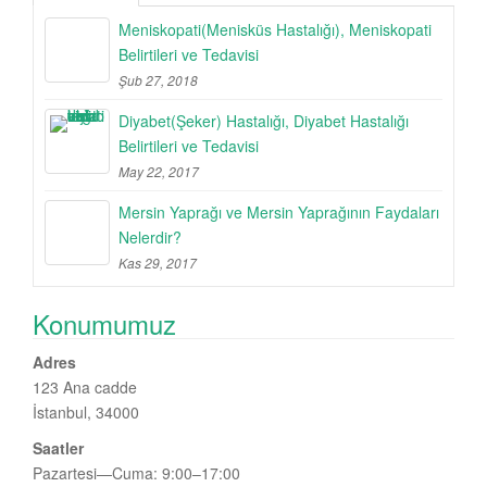
Meniskopati(Menisküs Hastalığı), Meniskopati
Belirtileri ve Tedavisi
Şub 27, 2018
Diyabet(Şeker) Hastalığı, Diyabet Hastalığı
Belirtileri ve Tedavisi
May 22, 2017
Mersin Yaprağı ve Mersin Yaprağının Faydaları
Nelerdir?
Kas 29, 2017
Konumumuz
Adres
123 Ana cadde
İstanbul, 34000
Saatler
Pazartesi—Cuma: 9:00–17:00