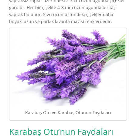
yapraksız saplar üzerindeki 2-3 cm uzunluğunda çiçekler
görülür. Her bir çiçekte 4-8 mm uzunluğunda bir taç
yaprak bulunur. Sivri ucun üstündeki çiçekler daha
büyük, uzun ve parlak lavanta mavisi renklerdedir.
Karabaş Otu ve Karabaş Otunun Faydaları
Karabaş Otu’nun Faydaları