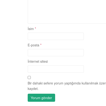
İsim
*
E-posta
*
İnternet sitesi
Bir dahaki sefere yorum yaptığımda kullanılmak üzer
kaydet.