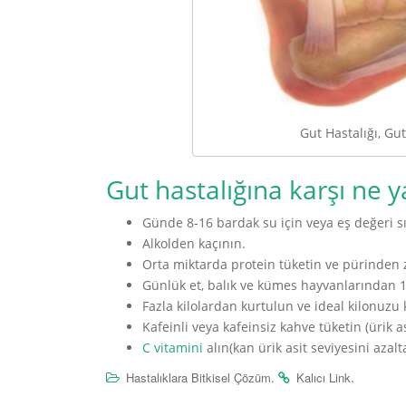
Gut Hastalığı, Gut
Gut hastalığına karşı ne y
Günde 8-16 bardak su için veya eş değeri sıvı
Alkolden kaçının.
Orta miktarda protein tüketin ve pürinden 
Günlük et, balık ve kümes hayvanlarından 
Fazla kilolardan kurtulun ve ideal kilonuzu
Kafeinli veya kafeinsiz kahve tüketin (ürik asi
C vitamini
alın(kan ürik asit seviyesini azalta
.
.
Hastalıklara Bitkisel Çözüm
Kalıcı Link