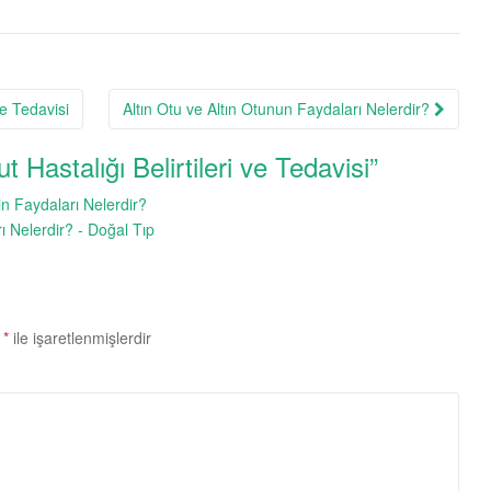
ve Tedavisi
Altın Otu ve Altın Otunun Faydaları Nelerdir?
t Hastalığı Belirtileri ve Tedavisi
”
in Faydaları Nelerdir?
 Nelerdir? - Doğal Tıp
r
*
ile işaretlenmişlerdir