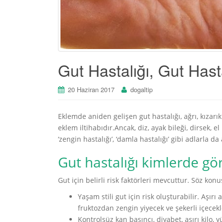
Gut Hastalığı, Gut Hastal
20 Haziran 2017
dogaltip
Eklemde aniden gelişen gut hastalığı, ağrı, kızarık
eklem iltihabıdır.Ancak, diz, ayak bileği, dirsek, el
‘zengin hastalığı’, ‘damla hastalığı’ gibi adlarla da 
Gut hastalığı kimlerde gö
Gut için belirli risk faktörleri mevcuttur. Söz konu
Yaşam stili gut için risk oluşturabilir. Aşırı 
fruktozdan zengin yiyecek ve şekerli içecekl
Kontrolsüz kan basıncı, diyabet, aşırı kilo, y