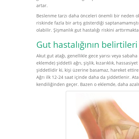
artar.
Beslenme tarzı daha önceleri önemli bir neden 
riskinde fazla bir artış gösterdiği saptanamamıştı
olabilir. Şişmanlık gut hastalığı riskini arttırmakta
Gut hastalığının belirtileri
Akut gut atağı, genellikle gece yarısı veya sabah
eklemde) şiddetli ağrı, şişlik, kızarıklık, hassasiye
şiddetlidir ki, kişi üzerine basamaz, hareket ett
Ağrı ilk 12-24 saat içinde daha da şiddetlenir. Ata
kendiliğinden geçer. Bazen o eklemde, daha azalmak