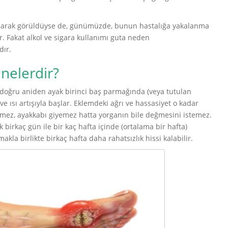
olarak görüldüyse de, günümüzde, bunun hastalığa yakalanma
r. Fakat alkol ve sigara kullanımı guta neden
dır.
 nelerdir?
a doğru aniden ayak birinci baş parmağında (veya tutulan
t ve ısı artışıyla başlar. Eklemdeki ağrı ve hassasiyet o kadar
iremez, ayakkabı giyemez hatta yorganın bile değmesini istemez.
k birkaç gün ile bir kaç hafta içinde (ortalama bir hafta)
la birlikte birkaç hafta daha rahatsızlık hissi kalabilir.