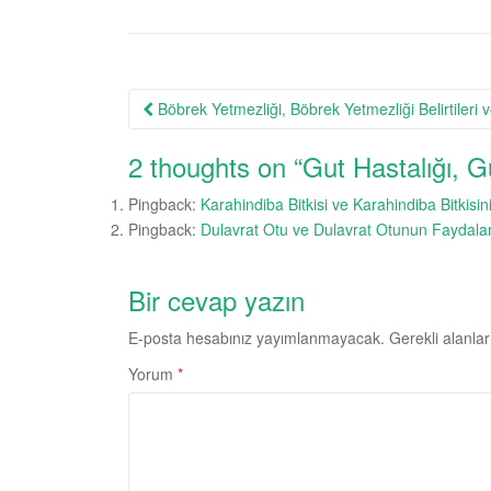
Post
Böbrek Yetmezliği, Böbrek Yetmezliği Belirtileri 
navigation
2 thoughts on “
Gut Hastalığı, Gu
Pingback:
Karahindiba Bitkisi ve Karahindiba Bitkisin
Pingback:
Dulavrat Otu ve Dulavrat Otunun Faydaları
Bir cevap yazın
E-posta hesabınız yayımlanmayacak.
Gerekli alanla
Yorum
*