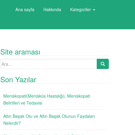
Ana sayfa
Hakkında
Kategoriler
Site araması
Search
for:
Son Yazılar
Meniskopati(Menisküs Hastalığı), Meniskopati
Belirtileri ve Tedavisi
Altın Başak Otu ve Altın Başak Otunun Faydaları
Nelerdir?