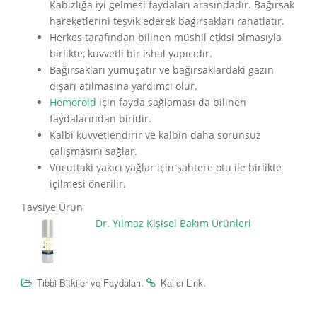
Kabızlığa iyi gelmesi faydaları arasındadır. Bağırsak
hareketlerini teşvik ederek bağırsakları rahatlatır.
Herkes tarafından bilinen müshil etkisi olmasıyla
birlikte, kuvvetli bir ishal yapıcıdır.
Bağırsakları yumuşatır ve bağırsaklardaki gazın
dışarı atılmasına yardımcı olur.
Hemoroid
için fayda sağlaması da bilinen
faydalarından
biridir.
Kalbi kuvvetlendirir ve kalbin daha sorunsuz
çalışmasını sağlar.
Vücuttaki yakıcı yağlar için şahtere otu ile birlikte
içilmesi önerilir.
Tavsiye Ürün
Dr. Yılmaz Kişisel Bakım Ürünleri
.
.
Tıbbi Bitkiler ve Faydaları
Kalıcı Link