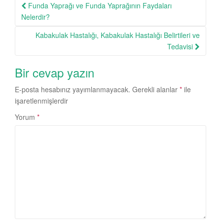
Post
Funda Yaprağı ve Funda Yaprağının Faydaları
navigation
Nelerdir?
Kabakulak Hastalığı, Kabakulak Hastalığı Belirtileri ve
Tedavisi
Bir cevap yazın
E-posta hesabınız yayımlanmayacak.
Gerekli alanlar
*
ile
işaretlenmişlerdir
Yorum
*