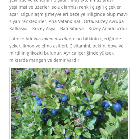
yeşilimsi ve üzerleri soluk kırmızı renkli çizgili çiçekler
açar. Olgunlaşmış meyveleri bezelye iriliğinde olup mavi-
siyah renktedirler. Ana Vatanı; Batı, Orta, Kuzey Avrupa –
Kafkasya – Kuzey Asya – Batı Sibirya – Kuzey Anadolu’dur.
Latince Adı
Vaccinium myrtillus
olan bitkinin içeriğinde
şeker, limon ve elma asitleri, C vitamini, pektin, boya ve
mirtillin glikoziti bulunur. Ayrıca içeriğinde yüksek
miktarda mangan ve demir vardır.