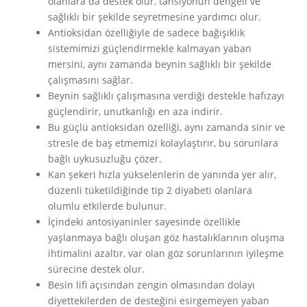
olanlara da destek olur, tansiyonun dengeli ve
sağlıklı bir şekilde seyretmesine yardımcı olur.
Antioksidan özelliğiyle de sadece bağışıklık
sistemimizi güçlendirmekle kalmayan yaban
mersini, aynı zamanda beynin sağlıklı bir şekilde
çalışmasını sağlar.
Beynin sağlıklı çalışmasına verdiği destekle hafızayı
güçlendirir, unutkanlığı en aza indirir.
Bu güçlü antioksidan özelliği, aynı zamanda sinir ve
stresle de baş etmemizi kolaylaştırır, bu sorunlara
bağlı uykusuzluğu çözer.
Kan şekeri hızla yükselenlerin de yanında yer alır,
düzenli tüketildiğinde tip 2 diyabeti olanlara
olumlu etkilerde bulunur.
İçindeki antosiyaninler sayesinde özellikle
yaşlanmaya bağlı oluşan göz hastalıklarının oluşma
ihtimalini azaltır, var olan göz sorunlarının iyileşme
sürecine destek olur.
Besin lifi açısından zengin olmasından dolayı
diyettekilerden de desteğini esirgemeyen yaban