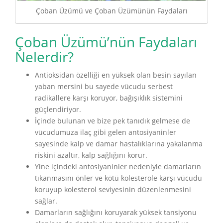
Çoban Üzümü ve Çoban Üzümünün Faydaları
Çoban Üzümü’nün Faydaları
Nelerdir?
Antioksidan özelliği en yüksek olan besin sayılan
yaban mersini bu sayede vücudu serbest
radikallere karşı koruyor, bağışıklık sistemini
güçlendiriyor.
İçinde bulunan ve bize pek tanıdık gelmese de
vücudumuza ilaç gibi gelen antosiyaninler
sayesinde kalp ve damar hastalıklarına yakalanma
riskini azaltır, kalp sağlığını korur.
Yine içindeki antosiyaninler nedeniyle damarların
tıkanmasını önler ve kötü kolesterole karşı vücudu
koruyup kolesterol seviyesinin düzenlenmesini
sağlar.
Damarların sağlığını koruyarak yüksek tansiyonu