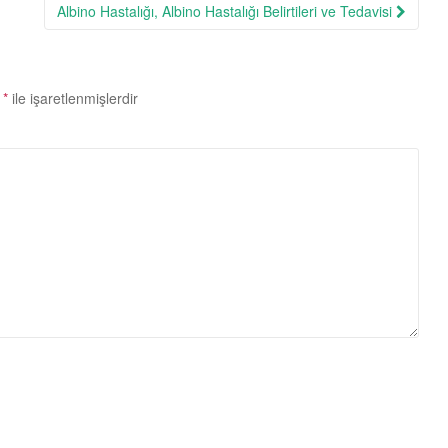
Albino Hastalığı, Albino Hastalığı Belirtileri ve Tedavisi
r
*
ile işaretlenmişlerdir