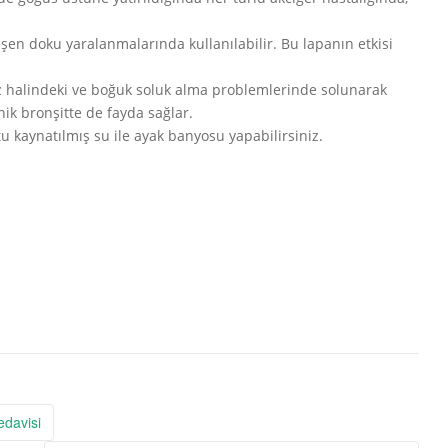
şen doku yaralanmalarında kullanılabilir. Bu lapanın etkisi
z halindeki ve boğuk soluk alma problemlerinde solunarak
ik bronşitte de fayda sağlar.
u kaynatılmış su ile ayak banyosu yapabilirsiniz.
edavisi