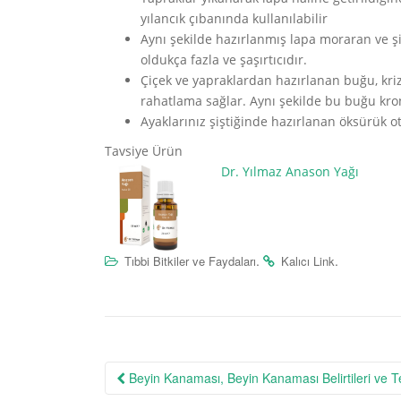
yılancık çıbanında kullanılabilir
Aynı şekilde hazırlanmış lapa moraran ve şi
oldukça fazla ve şaşırtıcıdır.
Çiçek ve yapraklardan hazırlanan buğu, kri
rahatlama sağlar. Aynı şekilde bu buğu kron
Ayaklarınız şiştiğinde hazırlanan öksürük ot
Tavsiye Ürün
Dr. Yılmaz Anason Yağı
.
.
Tıbbi Bitkiler ve Faydaları
Kalıcı Link
Post
Beyin Kanaması, Beyin Kanaması Belirtileri ve T
navigation