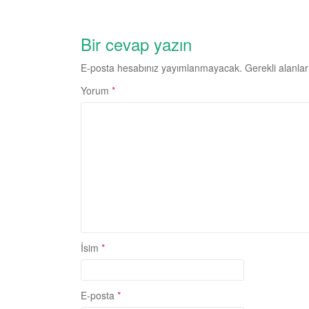
Bir cevap yazın
E-posta hesabınız yayımlanmayacak.
Gerekli alanla
Yorum
*
İsim
*
E-posta
*