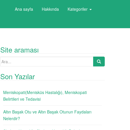
Ana sayfa
Hakkında
Kategoriler
Site araması
Search
for:
Son Yazılar
Meniskopati(Menisküs Hastalığı), Meniskopati
Belirtileri ve Tedavisi
Altın Başak Otu ve Altın Başak Otunun Faydaları
Nelerdir?