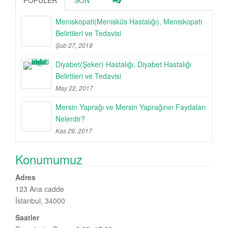
Meniskopati(Menisküs Hastalığı), Meniskopati
Belirtileri ve Tedavisi
Şub 27, 2018
Diyabet(Şeker) Hastalığı, Diyabet Hastalığı
Belirtileri ve Tedavisi
May 22, 2017
Mersin Yaprağı ve Mersin Yaprağının Faydaları
Nelerdir?
Kas 29, 2017
Konumumuz
Adres
123 Ana cadde
İstanbul, 34000
Saatler