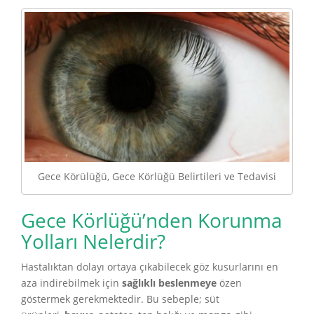
Gece Körülüğü, Gece Körlüğü Belirtileri ve Tedavisi
Gece Körlüğü’nden Korunma
Yolları Nelerdir?
Hastalıktan dolayı ortaya çıkabilecek göz kusurlarını en
aza indirebilmek için
sağlıklı beslenmeye
özen
göstermek gerekmektedir. Bu sebeple; süt