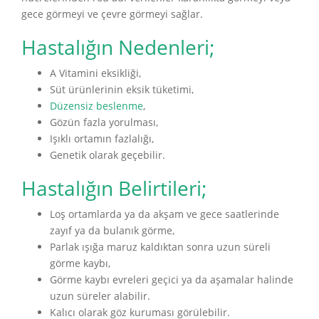
gece görmeyi ve çevre görmeyi sağlar.
Hastalığın Nedenleri;
A Vitamini eksikliği,
Süt ürünlerinin eksik tüketimi,
Düzensiz beslenme
,
Gözün fazla yorulması,
Işıklı ortamın fazlalığı,
Genetik olarak geçebilir.
Hastalığın Belirtileri;
Loş ortamlarda ya da akşam ve gece saatlerinde
zayıf ya da bulanık görme,
Parlak ışığa maruz kaldıktan sonra uzun süreli
görme kaybı,
Görme kaybı evreleri geçici ya da aşamalar halinde
uzun süreler alabilir.
Kalıcı olarak göz kuruması görülebilir.