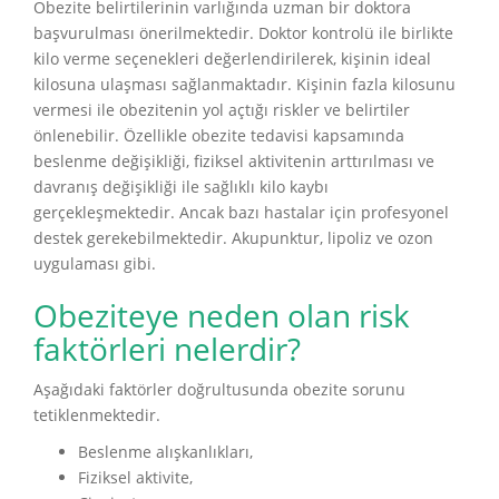
Obezite belirtilerinin varlığında uzman bir doktora
başvurulması önerilmektedir. Doktor kontrolü ile birlikte
kilo verme seçenekleri değerlendirilerek, kişinin ideal
kilosuna ulaşması sağlanmaktadır. Kişinin fazla kilosunu
vermesi ile obezitenin yol açtığı riskler ve belirtiler
önlenebilir. Özellikle obezite tedavisi kapsamında
beslenme değişikliği, fiziksel aktivitenin arttırılması ve
davranış değişikliği ile sağlıklı kilo kaybı
gerçekleşmektedir. Ancak bazı hastalar için profesyonel
destek gerekebilmektedir. Akupunktur, lipoliz ve ozon
uygulaması gibi.
Obeziteye neden olan risk
faktörleri nelerdir?
Aşağıdaki faktörler doğrultusunda obezite sorunu
tetiklenmektedir.
Beslenme alışkanlıkları,
Fiziksel aktivite,