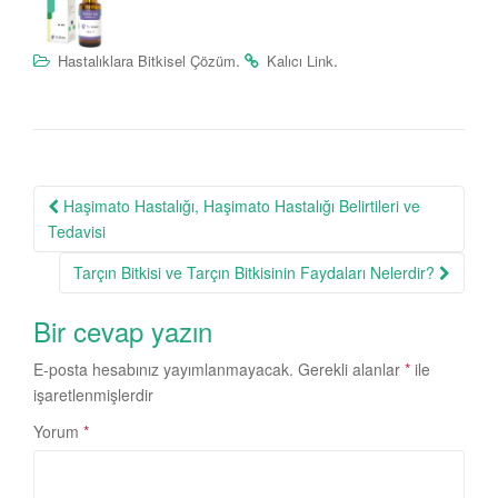
.
.
Hastalıklara Bitkisel Çözüm
Kalıcı Link
Post
Haşimato Hastalığı, Haşimato Hastalığı Belirtileri ve
navigation
Tedavisi
Tarçın Bitkisi ve Tarçın Bitkisinin Faydaları Nelerdir?
Bir cevap yazın
E-posta hesabınız yayımlanmayacak.
Gerekli alanlar
*
ile
işaretlenmişlerdir
Yorum
*