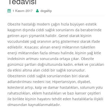
Tedavisi
1 Kasım 2017
dogaltip
Obezite hastalığı modern çağın hızla büyüyen estetik
kaygının dışında ciddi sağlık sorunlarını da beraberinde
getiren aşırı şişmanlık halidir. Genel olarak kişinin
vücudundaki yağ oranının artış göstermesi olarak ifade
edilebilir. Kısacası; alınan enerji miktarının tüketilen
enerji miktarından fazla olması halinde, kişinin yağ kitle
indeksinin artması sonucunda ortaya çıkar. Obezite
günümüz şartları doğrultusunda kadın, erkek ve çocukları
da etkisi altına alan ciddi bir sağlık sorunudur.
Obezitenin ciddi sağlık sorunlarından biri olarak
adlandırılması nedeni ise; Hipertansiyon, diyabet,
kolesterol artışı, kalp ve damar hastalıkları, solunum yolu
rahatsızlıkları, eklem hastalıkları ve bazı kanser çeşitleri
ile birlikte kişinin hayatını tehdit eden hastalıklarla ilişkili
olmasından kaynaklanmaktadır.