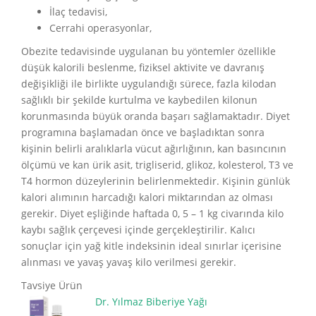
İlaç tedavisi,
Cerrahi operasyonlar,
Obezite tedavisinde uygulanan bu yöntemler özellikle
düşük kalorili beslenme, fiziksel aktivite ve davranış
değişikliği ile birlikte uygulandığı sürece, fazla kilodan
sağlıklı bir şekilde kurtulma ve kaybedilen kilonun
korunmasında büyük oranda başarı sağlamaktadır. Diyet
programına başlamadan önce ve başladıktan sonra
kişinin belirli aralıklarla vücut ağırlığının, kan basıncının
ölçümü ve kan ürik asit, trigliserid, glikoz, kolesterol, T3 ve
T4 hormon düzeylerinin belirlenmektedir. Kişinin günlük
kalori alımının harcadığı kalori miktarından az olması
gerekir. Diyet eşliğinde haftada 0, 5 – 1 kg civarında kilo
kaybı sağlık çerçevesi içinde gerçekleştirilir. Kalıcı
sonuçlar için yağ kitle indeksinin ideal sınırlar içerisine
alınması ve yavaş yavaş kilo verilmesi gerekir.
Tavsiye Ürün
Dr. Yılmaz Biberiye Yağı